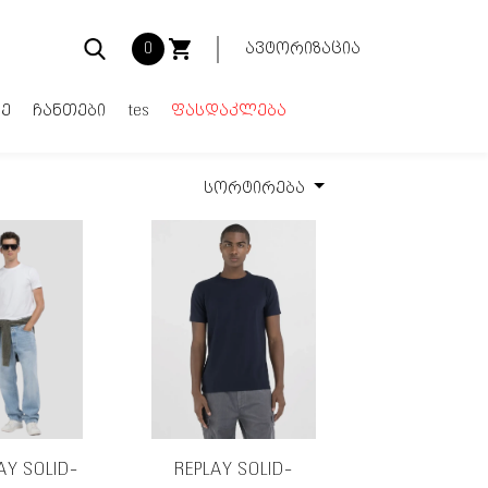
0
ავტორიზაცია
ე
ჩანთები
tes
ფასდაკლება
სორტირება
კალათა ცარიელია
Total:
0.00₾
ყიდვა
AY SOLID-
REPLAY SOLID-